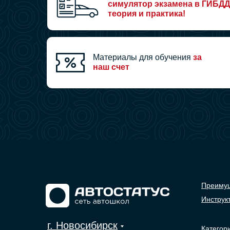
симулятор экзамена в ГИБДД
теория и практика!
Материалы для обучения
за
наш счет
Преиму
Инструк
г. Новосибирск
Категор