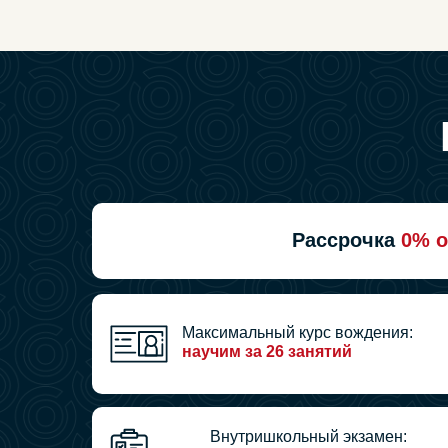
Рассрочка
0% о
Максимальный курс вождения:
научим за 26 занятий
Внутришкольный экзамен: