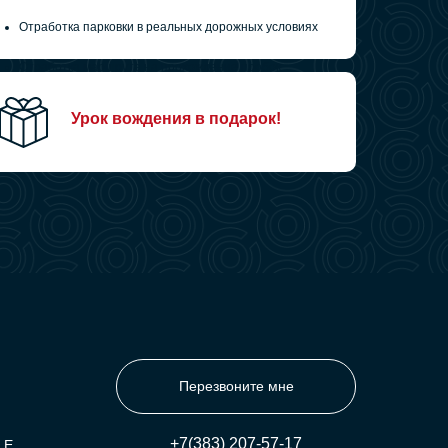
Отработка парковки в реальных дорожных условиях
Отработка маршрута на прохождение пробок
Урок вождения в подарок!
Перезвоните мне
+7(383) 207-57-17
 E