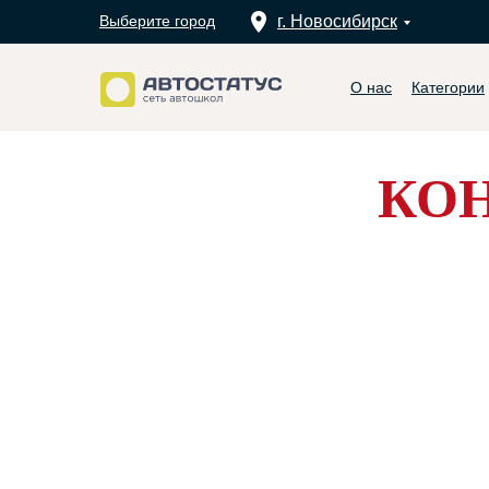
Выберите город
г. Новосибирск
О нас
Категории
КО