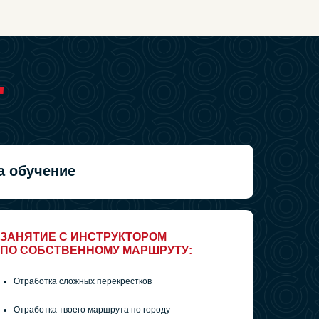
"
а обучение
ЗАНЯТИЕ С ИНСТРУКТОРОМ
ПО СОБСТВЕННОМУ МАРШРУТУ:
Отработка сложных перекрестков
Отработка твоего маршрута по городу