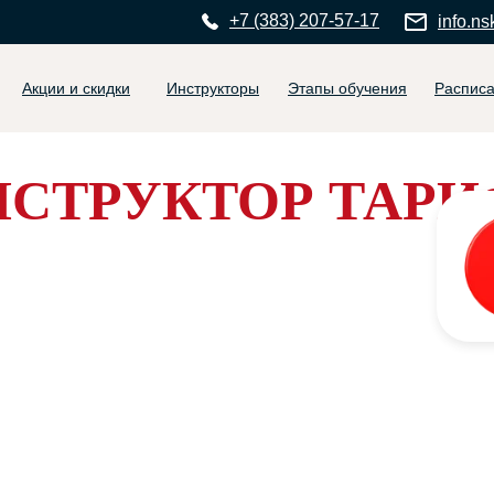
+7 (383) 207-57-17
info.ns
Акции и скидки
Инструкторы
Этапы обучения
Распис
НСТРУКТОР ТАРИ